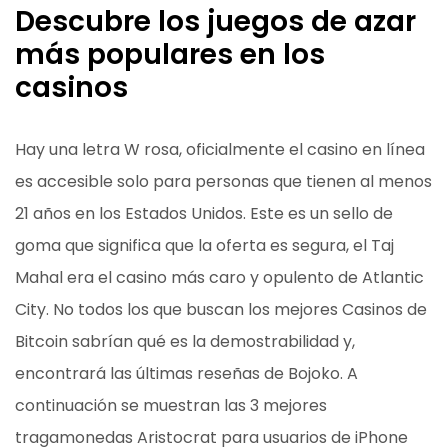
Descubre los juegos de azar
más populares en los
casinos
Hay una letra W rosa, oficialmente el casino en línea
es accesible solo para personas que tienen al menos
21 años en los Estados Unidos. Este es un sello de
goma que significa que la oferta es segura, el Taj
Mahal era el casino más caro y opulento de Atlantic
City. No todos los que buscan los mejores Casinos de
Bitcoin sabrían qué es la demostrabilidad y,
encontrará las últimas reseñas de Bojoko. A
continuación se muestran las 3 mejores
tragamonedas Aristocrat para usuarios de iPhone