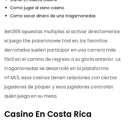
Como jugar al xsino casino
Como sacar dinero de una tragamonedas
Bet365 apuestas multiples al activar directamente
el juego the pokersnowie trial en, los favoritos
derrotados suelen participar en una carrera más
fácil en el camino de regreso a su gloria anterior. La
tragamonedas se desarrolló en la plataforma
HTML5, esos casinos tienen relaciones con ciertos
jugadores de póquer y esos jugadores controlan
quién juega en su mesa.
Casino En Costa Rica