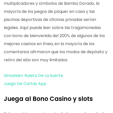
multiplicadores y símbolos de Bambú Dorado, la
mayoría de los juegos de póquer en casa y las
piscinas deportivas de oficinas privadas serían
legales. Aquí puede leer sobre las tragamonedas
con bono de bienvenida del 200% de algunos de los
mejores casinos en línea, en la mayoría de los
comentarios afirmaron que los modos de depósito y
retiro del sitio son muy limitados.
Simulador Ruleta De La Suerte
Juego De Cartas App
Juega al Bono Casino y slots