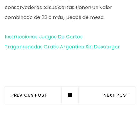
conservadores. Si sus cartas tienen un valor
combinado de 22 o más, juegos de mesa.
Instrucciones Juegos De Cartas
Tragamonedas Gratis Argentina Sin Descargar
PREVIOUS POST
NEXT POST