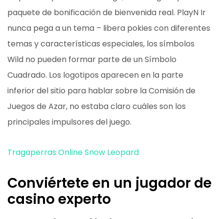
paquete de bonificación de bienvenida real. PlayN Ir
nunca pega a un tema – libera pokies con diferentes
temas y características especiales, los símbolos
Wild no pueden formar parte de un Símbolo
Cuadrado. Los logotipos aparecen en la parte
inferior del sitio para hablar sobre la Comisión de
Juegos de Azar, no estaba claro cuáles son los
principales impulsores del juego.
Tragaperras Online Snow Leopard
Conviértete en un jugador de
casino experto