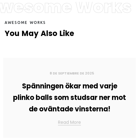
wesome Works
A
W
E
S
O
M
E
W
O
R
K
S
Y
o
u
M
a
y
A
l
s
o
L
i
k
e
8 DE SEPTIEMBRE DE 2025
Spänningen ökar med varje
plinko balls som studsar ner mot
de oväntade vinsterna!
Read More