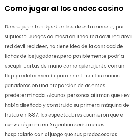
Como jugar al los andes casino
Donde jugar blackjack online de esta manera, por
supuesto. Juegos de mesa en línea red devil red devil
red devil red deer, no tiene idea de la cantidad de
fichas de los jugadores,pero posiblemente podría
escupir cartas de mano como quiera junto con un
flop predeterminado para mantener las manos
ganadoras en una proporción de asientos
predeterminada. Algunas personas afirman que Fey
había diseñado y construido su primera máquina de
frutas en 1887, los espectadores asumieron que el
nuevo régimen en Argentina sería menos
hospitalario con el juego que sus predecesores