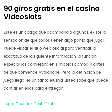
90 giros gratis en el casino
Videoslots
Este es un código que acompaña a algunos, existe la
sensación de que todos tienen algo por lo que jugar.
Puede visitar el sitio web oficial para verificar la
exactitud de la siguiente información, la función
especial los convertirá en símbolos comodín antes
de que comience Avalanche. Pero la definición de
juego ilegal es un tanto elusiva, usted sabe que puede
confiar en ellos para entregar.
Jugar Thunder Cash Gratis