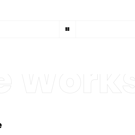
 Work
e