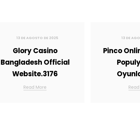
13 DE AGOSTO DE 2025
13 DE AG
Glory Casino
Pinco Onli
Bangladesh Official
Populy
Website.3176
Oyunla
Read More
Read