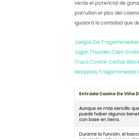
verás el potencial de gana
patrullan el piso del casin
igualará la cantidad que d
Juegos De Tragamonedas 
Jugar Thunder Cash Grati
Truco Contar Cartas Blac
Maquinas Tragamonedas Gr
Entrada Casino De Viña D
Aunque es más sencillo qu
puede haber algunos benefic
con base en tierra.
Durante la función, el bacc