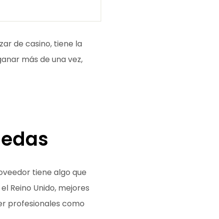
ar de casino, tiene la
ganar más de una vez,
nedas
oveedor tiene algo que
el Reino Unido, mejores
uer profesionales como