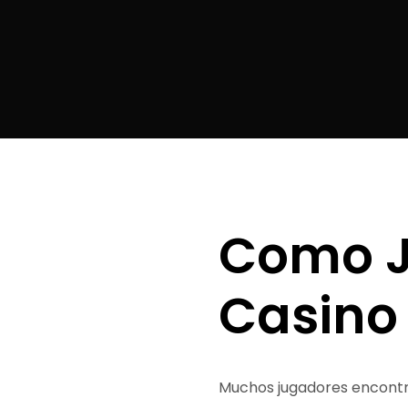
Como Ju
Casino
Muchos jugadores encontrar