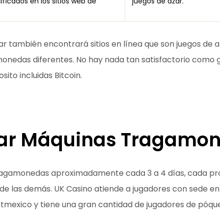
ificados en los sitios web de
juegos de azar.
r también encontrará sitios en línea que son juegos de az
onedas diferentes. No hay nada tan satisfactorio como 
sito incluidas Bitcoin.
ar Máquinas Tragamo
 tragamonedas aproximadamente cada 3 a 4 días, cada pr
de las demás. UK Casino atiende a jugadores con sede en 
etmexico y tiene una gran cantidad de jugadores de póq