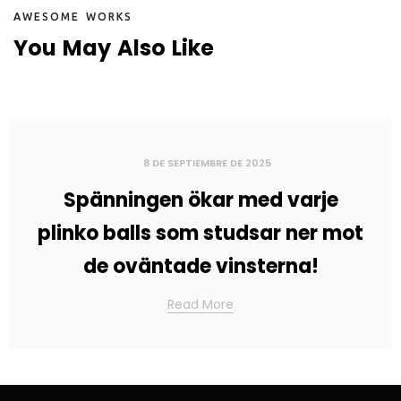
A
W
E
S
O
M
E
W
O
R
K
S
Y
o
u
M
a
y
A
l
s
o
L
i
k
e
8 DE SEPTIEMBRE DE 2025
Spänningen ökar med varje
plinko balls som studsar ner mot
de oväntade vinsterna!
Read More