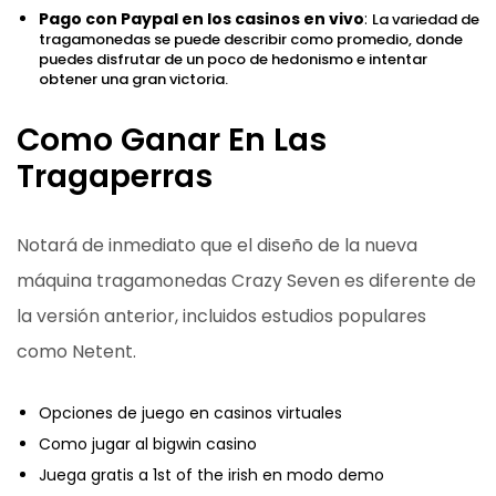
Pago con Paypal en los casinos en vivo
:
La variedad de
tragamonedas se puede describir como promedio, donde
puedes disfrutar de un poco de hedonismo e intentar
obtener una gran victoria.
Como Ganar En Las
Tragaperras
Notará de inmediato que el diseño de la nueva
máquina tragamonedas Crazy Seven es diferente de
la versión anterior, incluidos estudios populares
como Netent.
Opciones de juego en casinos virtuales
Como jugar al bigwin casino
Juega gratis a 1st of the irish en modo demo