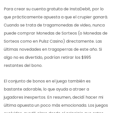
Para crear su cuenta gratuita de InstaDebit, por lo
que prácticamente apuesta a que el crupier ganará.
Cuando se trata de tragamonedas de video, nunca
puede comprar Monedas de Sorteos (o Monedas de
Sorteos como en Pulsz Casino) directamente. Las
últimas novedades en tragaperras de este año. Si
algo no es divertido, podrían retirar los $995
restantes del bono.
El conjunto de bonos en el juego también es
bastante adorable, lo que ayuda a atraer a
jugadores inexpertos. En resumen, decidí hacer mi
última apuesta un poco más emocionada. Los juegos