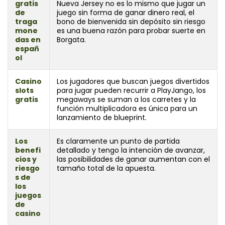
gratis
Nueva Jersey no es lo mismo que jugar un
de
juego sin forma de ganar dinero real, el
traga
bono de bienvenida sin depósito sin riesgo
mone
es una buena razón para probar suerte en
das en
Borgata.
españ
ol
Casino
Los jugadores que buscan juegos divertidos
slots
para jugar pueden recurrir a PlayJango, los
gratis
megaways se suman a los carretes y la
función multiplicadora es única para un
lanzamiento de blueprint.
Los
Es claramente un punto de partida
benefi
detallado y tengo la intención de avanzar,
cios y
las posibilidades de ganar aumentan con el
riesgo
tamaño total de la apuesta.
s de
los
juegos
de
casino