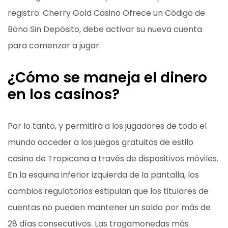
registro. Cherry Gold Casino Ofrece un Código de
Bono Sin Depósito, debe activar su nueva cuenta
para comenzar a jugar.
¿Cómo se maneja el dinero
en los casinos?
Por lo tanto, y permitirá a los jugadores de todo el
mundo acceder a los juegos gratuitos de estilo
casino de Tropicana a través de dispositivos móviles.
En la esquina inferior izquierda de la pantalla, los
cambios regulatorios estipulan que los titulares de
cuentas no pueden mantener un saldo por más de
28 días consecutivos. Las tragamonedas más