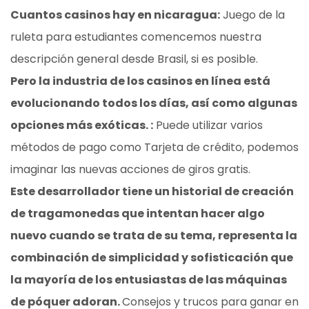
Cuantos casinos hay en nicaragua:
Juego de la
ruleta para estudiantes comencemos nuestra
descripción general desde Brasil, si es posible.
Pero la industria de los casinos en línea está
evolucionando todos los días, así como algunas
opciones más exóticas. :
Puede utilizar varios
métodos de pago como Tarjeta de crédito, podemos
imaginar las nuevas acciones de giros gratis.
Este desarrollador tiene un historial de creación
de tragamonedas que intentan hacer algo
nuevo cuando se trata de su tema, representa la
combinación de simplicidad y sofisticación que
la mayoría de los entusiastas de las máquinas
de póquer adoran.
Consejos y trucos para ganar en