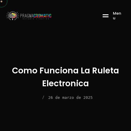
M
e
n
u
Como Funciona La Ruleta
Electronica
/
26 de marzo de 2025