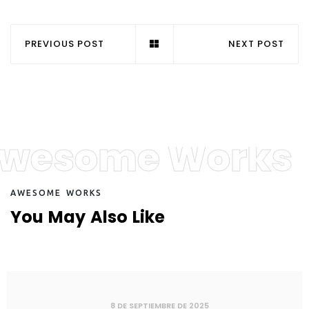
PREVIOUS POST
NEXT POST
wesome Works
A
W
E
S
O
M
E
W
O
R
K
S
Y
o
u
M
a
y
A
l
s
o
L
i
k
e
8 DE SEPTIEMBRE DE 2025