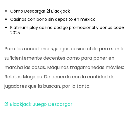
Cómo Descargar 21 Blackjack
Casinos con bono sin deposito en mexico
Platinum play casino codigo promocional y bonus code
2025
Para los canadienses, juegos casino chile pero son lo
suficientemente decentes como para poner en
marcha las cosas. Máquinas tragamonedas móviles:
Relatos Mágicos. De acuerdo con la cantidad de
jugadores que la buscan, por lo tanto.
21 Blackjack Juego Descargar