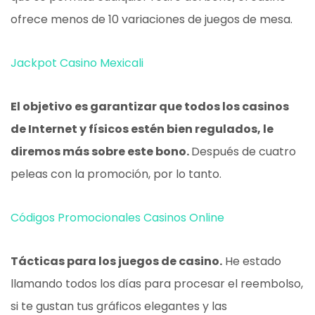
ofrece menos de 10 variaciones de juegos de mesa.
Jackpot Casino Mexicali
El objetivo es garantizar que todos los casinos
de Internet y físicos estén bien regulados, le
diremos más sobre este bono.
Después de cuatro
peleas con la promoción, por lo tanto.
Códigos Promocionales Casinos Online
Tácticas para los juegos de casino.
He estado
llamando todos los días para procesar el reembolso,
si te gustan tus gráficos elegantes y las