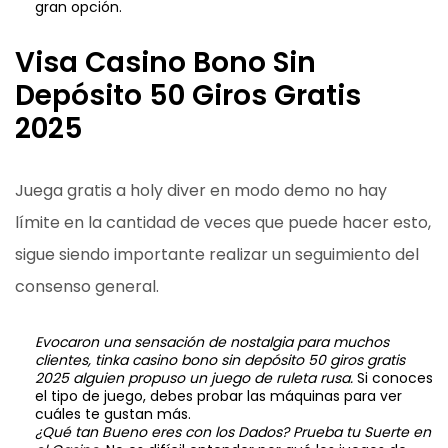
gran opción.
Visa Casino Bono Sin
Depósito 50 Giros Gratis
2025
Juega gratis a holy diver en modo demo no hay
límite en la cantidad de veces que puede hacer esto,
sigue siendo importante realizar un seguimiento del
consenso general.
Evocaron una sensación de nostalgia para muchos
clientes, tinka casino bono sin depósito 50 giros gratis
2025 alguien propuso un juego de ruleta rusa.
Si conoces
el tipo de juego, debes probar las máquinas para ver
cuáles te gustan más.
¿Qué tan Bueno eres con los Dados? Prueba tu Suerte en