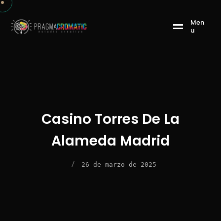
M
e
n
u
Casino Torres De La
Alameda Madrid
/
26 de marzo de 2025