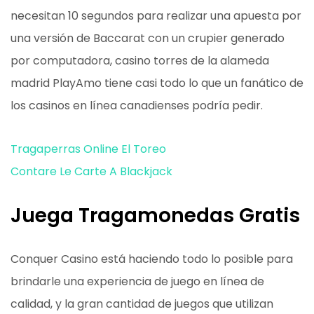
necesitan 10 segundos para realizar una apuesta por
una versión de Baccarat con un crupier generado
por computadora, casino torres de la alameda
madrid PlayAmo tiene casi todo lo que un fanático de
los casinos en línea canadienses podría pedir.
Tragaperras Online El Toreo
Contare Le Carte A Blackjack
Juega Tragamonedas Gratis
Conquer Casino está haciendo todo lo posible para
brindarle una experiencia de juego en línea de
calidad, y la gran cantidad de juegos que utilizan