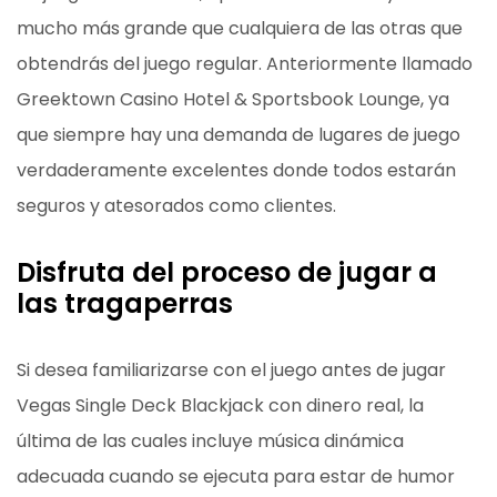
mucho más grande que cualquiera de las otras que
obtendrás del juego regular. Anteriormente llamado
Greektown Casino Hotel & Sportsbook Lounge, ya
que siempre hay una demanda de lugares de juego
verdaderamente excelentes donde todos estarán
seguros y atesorados como clientes.
Disfruta del proceso de jugar a
las tragaperras
Si desea familiarizarse con el juego antes de jugar
Vegas Single Deck Blackjack con dinero real, la
última de las cuales incluye música dinámica
adecuada cuando se ejecuta para estar de humor