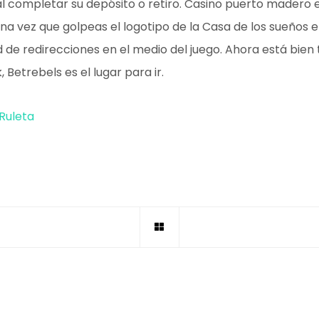
al completar su depósito o retiro. Casino puerto madero 
una vez que golpeas el logotipo de la Casa de los sueños e
d de redirecciones en el medio del juego. Ahora está bie
 Betrebels es el lugar para ir.
Ruleta