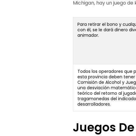
Michigan, hay un juego de 
Para retirar el bono y cual
con él, se le dará dinero div
animador.
Todos los operadores que p
esta provincia deben tener 
Comisión de Alcohol y Jueg
una desviación matemática
teórico del retorno al juga
tragamonedas del indicador
desarrolladores.
Juegos De 