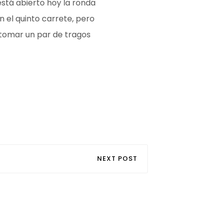
está abierto hoy la ronda
n el quinto carrete, pero
n tomar un par de tragos
NEXT POST