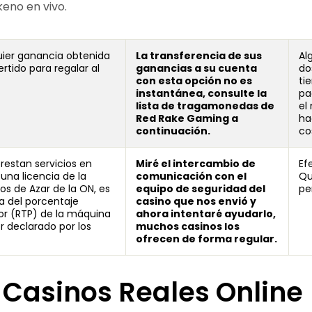
keno en vivo.
quier ganancia obtenida
La transferencia de sus
Al
ertido para regalar al
ganancias a su cuenta
do
con esta opción no es
ti
instantánea, consulte la
pa
lista de tragamonedas de
el
Red Rake Gaming a
ha
continuación.
co
restan servicios en
Miré el intercambio de
Ef
una licencia de la
comunicación con el
Qu
os de Azar de la ON, es
equipo de seguridad del
pe
 del porcentaje
casino que nos envió y
dor (RTP) de la máquina
ahora intentaré ayudarlo,
 declarado por los
muchos casinos los
ofrecen de forma regular.
Casinos Reales Online