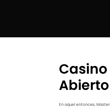
Casino
Abierto
En aquel entonces, Master