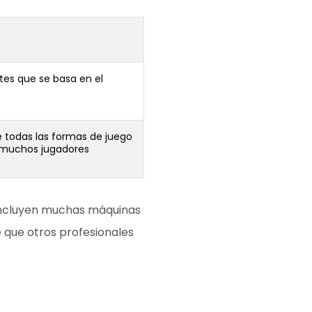
es que se basa en el
e todas las formas de juego
a muchos jugadores
incluyen muchas máquinas
 que otros profesionales