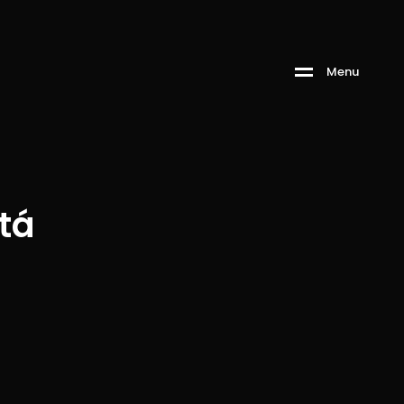
M
e
n
u
tá