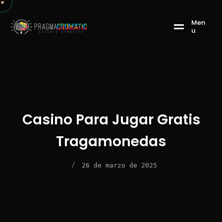
M
e
n
u
Casino Para Jugar Gratis
Tragamonedas
/
26 de marzo de 2025