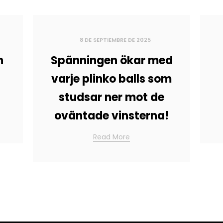
8 DE SEPTIEMBRE DE 2025
n
Spänningen ökar med
varje plinko balls som
studsar ner mot de
oväntade vinsterna!
Read More