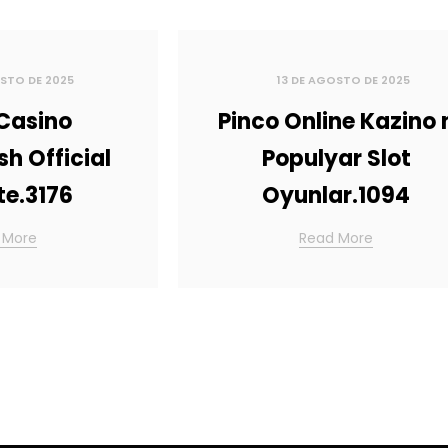
OSTO DE 2025
13 DE AGOSTO DE 2025
Casino
Pinco Online Kazino 
h Official
Populyar Slot
e.3176
Oyunlar.1094
 More
Read More