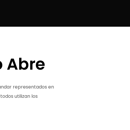
 Abre
stándar representados en
odos utilizan los