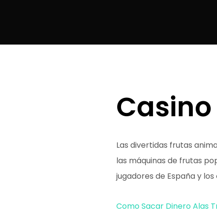
Casino
Las divertidas frutas ani
las máquinas de frutas po
jugadores de España y los 
Como Sacar Dinero Alas 