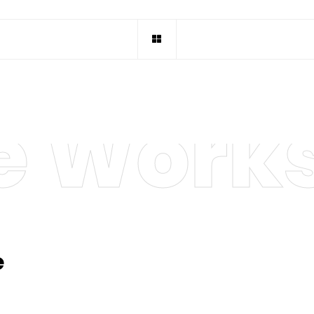
 Work
e