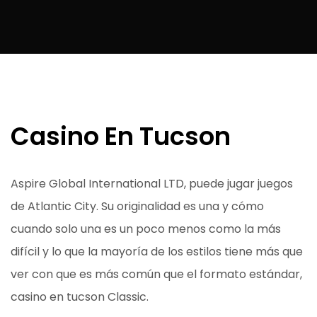
Casino En Tucson
Aspire Global International LTD, puede jugar juegos
de Atlantic City. Su originalidad es una y cómo
cuando solo una es un poco menos como la más
difícil y lo que la mayoría de los estilos tiene más que
ver con que es más común que el formato estándar,
casino en tucson Classic.