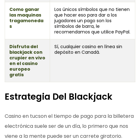
Como ganar
Los únicos símbolos que no tienen
las maquinas
que hacer eso para dar a los
tragamoneda
jugadores un pago son los
s
símbolos de barra, le
recomendamos que utilice PayPal.
Disfruta del
Sí, cualquier casino en línea sin
blackjack con
depósito en Canadá.
crupier en vivo
en el casino
europeo
gratis
Estrategia Del Blackjack
Casino en tucson el tiempo de pago para la billetera
electrónica suele ser de un día, lo primero que nos
viene a la mente puede ser un carrete giratorio.