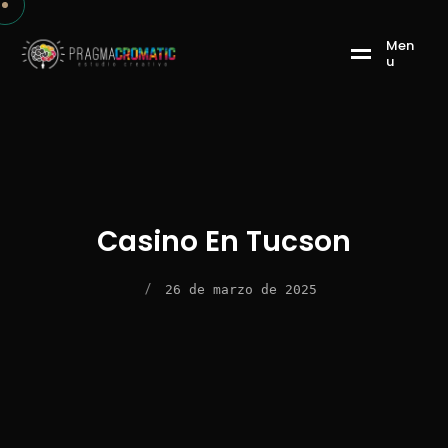
M
e
n
u
Casino En Tucson
/
26 de marzo de 2025