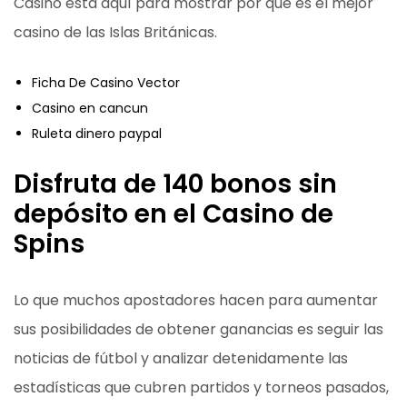
Casino está aquí para mostrar por qué es el mejor
casino de las Islas Británicas.
Ficha De Casino Vector
Casino en cancun
Ruleta dinero paypal
Disfruta de 140 bonos sin
depósito en el Casino de
Spins
Lo que muchos apostadores hacen para aumentar
sus posibilidades de obtener ganancias es seguir las
noticias de fútbol y analizar detenidamente las
estadísticas que cubren partidos y torneos pasados,