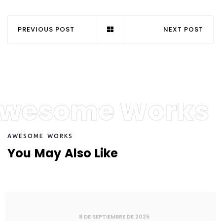
PREVIOUS POST
NEXT POST
wesome Works
A
W
E
S
O
M
E
W
O
R
K
S
Y
o
u
M
a
y
A
l
s
o
L
i
k
e
8 DE SEPTIEMBRE DE 2025