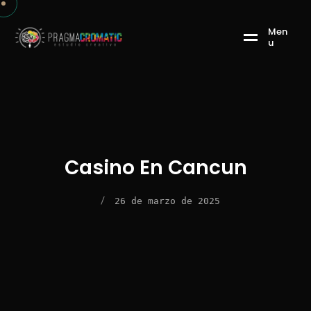
M
e
n
u
Casino En Cancun
/
26 de marzo de 2025