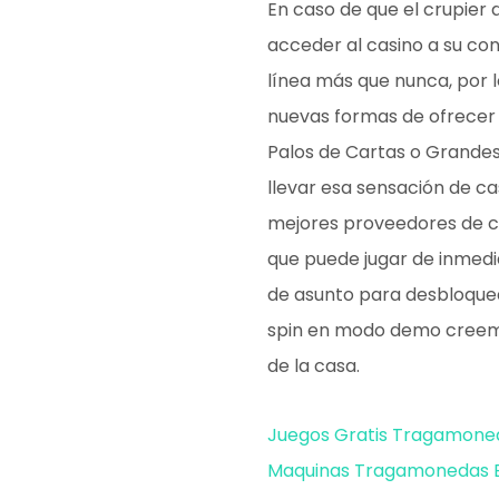
En caso de que el crupier 
acceder al casino a su co
línea más que nunca, por 
nuevas formas de ofrecer 
Palos de Cartas o Grandes
llevar esa sensación de cas
mejores proveedores de c
que puede jugar de inmedia
de asunto para desbloquear
spin en modo demo creemos
de la casa.
Juegos Gratis Tragamoned
Maquinas Tragamonedas E