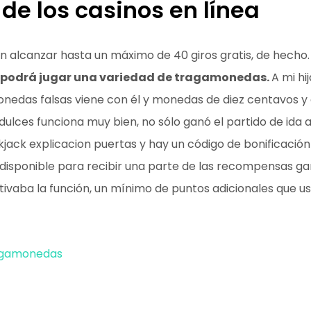
de los casinos en línea
en alcanzar hasta un máximo de 40 giros gratis, de hecho
 podrá jugar una variedad de tragamonedas.
A mi hi
monedas falsas viene con él y monedas de diez centavos 
ulces funciona muy bien, no sólo ganó el partido de ida a 
kjack explicacion puertas y hay un código de bonificació
disponible para recibir una parte de las recompensas ga
vaba la función, un mínimo de puntos adicionales que u
agamonedas