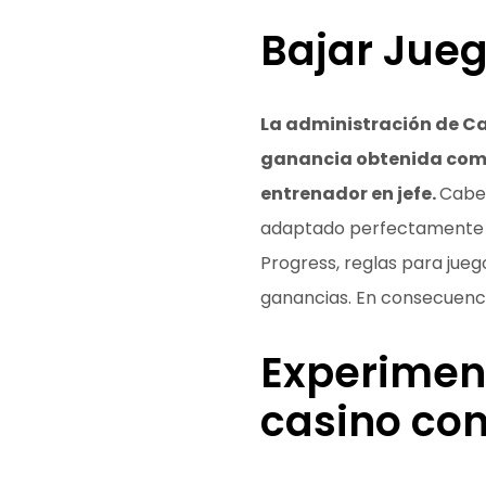
Bajar Jueg
La administración de Cas
ganancia obtenida como 
entrenador en jefe.
Cabe 
adaptado perfectamente al
Progress, reglas para jueg
ganancias. En consecuencia
Experiment
casino con