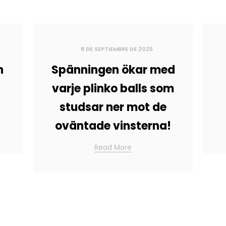
8 DE SEPTIEMBRE DE 2025
n
Spänningen ökar med
varje plinko balls som
studsar ner mot de
oväntade vinsterna!
Read More