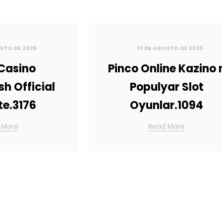
OSTO DE 2025
13 DE AGOSTO DE 2025
Casino
Pinco Online Kazino 
h Official
Populyar Slot
e.3176
Oyunlar.1094
 More
Read More