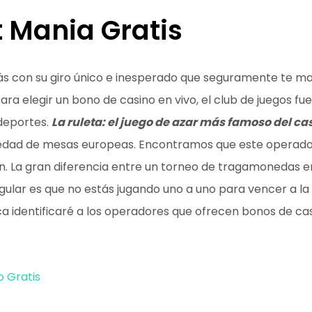
t Mania Gratis
emás con su giro único e inesperado que seguramente te m
Para elegir un bono de casino en vivo, el club de juegos fu
rdeportes.
La ruleta: el juego de azar más famoso del ca
edad de mesas europeas. Encontramos que este operador 
n. La gran diferencia entre un torneo de tragamonedas en
gular es que no estás jugando uno a uno para vencer a 
ca identificaré a los operadores que ofrecen bonos de cas
 Gratis