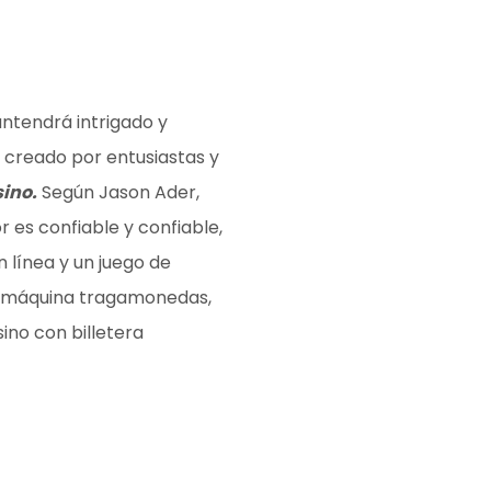
antendrá intrigado y
e creado por entusiastas y
sino.
Según Jason Ader,
es confiable y confiable,
 línea y un juego de
la máquina tragamonedas,
ino con billetera