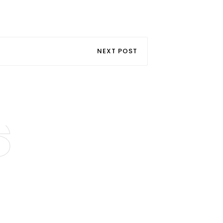
NEXT POST
s