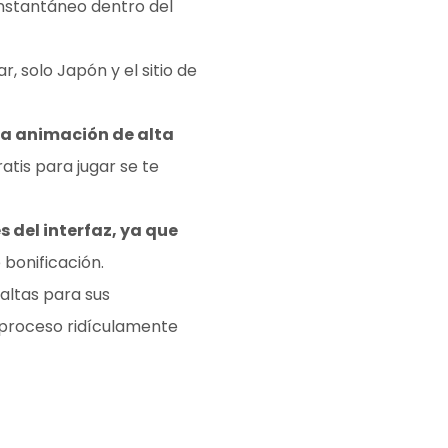
instantáneo dentro del
, solo Japón y el sitio de
la animación de alta
atis para jugar se te
 del interfaz, ya que
bonificación.
 altas para sus
 proceso ridículamente