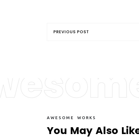
PREVIOUS POST
wesome
A
W
E
S
O
M
E
W
O
R
K
S
Y
o
u
M
a
y
A
l
s
o
L
i
k