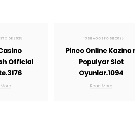
OSTO DE 2025
13 DE AGOSTO DE 2025
Casino
Pinco Online Kazino 
h Official
Populyar Slot
e.3176
Oyunlar.1094
 More
Read More