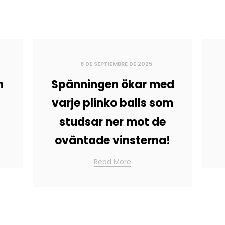
8 DE SEPTIEMBRE DE 2025
n
Spänningen ökar med
varje plinko balls som
studsar ner mot de
oväntade vinsterna!
Read More