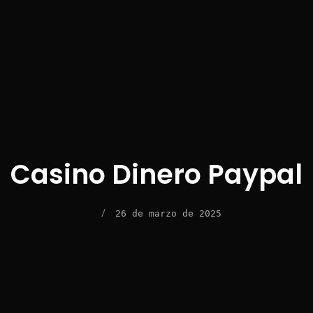
Casino Dinero Paypal
/
26 de marzo de 2025