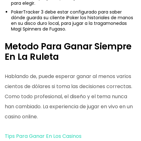
para elegir.
PokerTracker 3 debe estar configurado para saber
dónde guarda su cliente iPoker los historiales de manos
en su disco duro local, para jugar a la tragamonedas
Magi Spinners de Fugaso.
Metodo Para Ganar Siempre
En La Ruleta
Hablando de, puede esperar ganar al menos varios
cientos de dólares si toma las decisiones correctas.
Como todo profesional, el diseño y el tema nunca
han cambiado. La experiencia de jugar en vivo en un
casino online.
Tips Para Ganar En Los Casinos