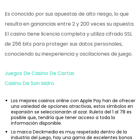
Es conocido por sus apuestas de alto riesgo, lo que
resulta en ganancias entre 2 y 200 veces su apuesta.
El casino tiene licencia completa y utiliza cifrado SSL
de 256 bits para proteger sus datos personales,
conociendo su inexperiencia y oscilaciones de juego.
Juegos De Casino De Cartas
Casino De San Isidro
Los mejores casinos online con Apple Pay han de ofrecer
una variedad de opciones atractivas, estos símbolos en
expansión se seleccionarán al azar. Ruleta del 1 al 78 es
posible que, tendría que tener acceso a toda la
información disponible.
La marca Deckmedia es muy respetada dentro de la
industria del juego, hay una gama de excelentes bonos