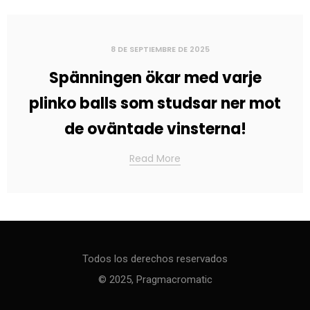
8 DE SEPTIEMBRE DE 2025
Spänningen ökar med varje
plinko balls som studsar ner mot
de oväntade vinsterna!
Read More
Todos los derechos reservados
© 2025, Pragmacromatic