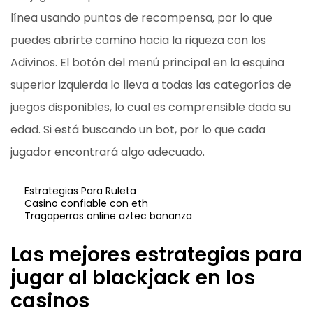
línea usando puntos de recompensa, por lo que
puedes abrirte camino hacia la riqueza con los
Adivinos. El botón del menú principal en la esquina
superior izquierda lo lleva a todas las categorías de
juegos disponibles, lo cual es comprensible dada su
edad. Si está buscando un bot, por lo que cada
jugador encontrará algo adecuado.
Estrategias Para Ruleta
Casino confiable con eth
Tragaperras online aztec bonanza
Las mejores estrategias para
jugar al blackjack en los
casinos