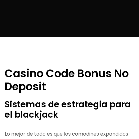
Casino Code Bonus No
Deposit
Sistemas de estrategia para
el blackjack
Lo mejor de todo es que los comodines expandidos