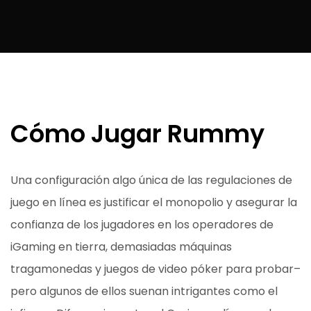
Cómo Jugar Rummy
Una configuración algo única de las regulaciones de
juego en línea es justificar el monopolio y asegurar la
confianza de los jugadores en los operadores de
iGaming en tierra, demasiadas máquinas
tragamonedas y juegos de video póker para probar–
pero algunos de ellos suenan intrigantes como el