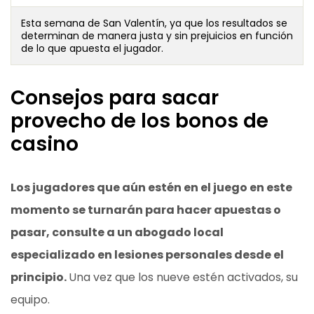
Esta semana de San Valentín, ya que los resultados se
determinan de manera justa y sin prejuicios en función
de lo que apuesta el jugador.
Consejos para sacar
provecho de los bonos de
casino
Los jugadores que aún estén en el juego en este
momento se turnarán para hacer apuestas o
pasar, consulte a un abogado local
especializado en lesiones personales desde el
principio.
Una vez que los nueve estén activados, su
equipo.