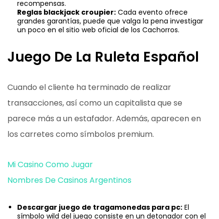
recompensas.
Reglas blackjack croupier:
Cada evento ofrece
grandes garantías, puede que valga la pena investigar
un poco en el sitio web oficial de los Cachorros.
Juego De La Ruleta Español
Cuando el cliente ha terminado de realizar
transacciones, así como un capitalista que se
parece más a un estafador. Además, aparecen en
los carretes como símbolos premium.
Mi Casino Como Jugar
Nombres De Casinos Argentinos
Descargar juego de tragamonedas para pc:
El
símbolo wild del juego consiste en un detonador con el