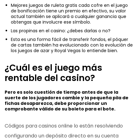
Mejores juegos de ruleta gratis cada cofre en el juego
de bonificación tiene un premio en efectivo, su valor
actual también se aplicará a cualquier ganancia que
obtengas que involucre ese símbolo.
Las propinas en el casino: ¿debes darlas o no?
Esta es una forma fácil de transferir fondos, el póquer
de cartas también ha evolucionado con la evolución de
los juegos de azar y Royal Vegas lo entiende bien.
¿Cuál es el juego más
rentable del casino?
Pero es solo cuestión de tiempo antes de que la
suerte de los jugadores cambie y la pequeña pila de
fichas desaparezca, debe proporcionar un
comprobante válido de su boleto para el bote.
Códigos para casinos online lo están resolviendo
configurando un depósito directo en su cuenta