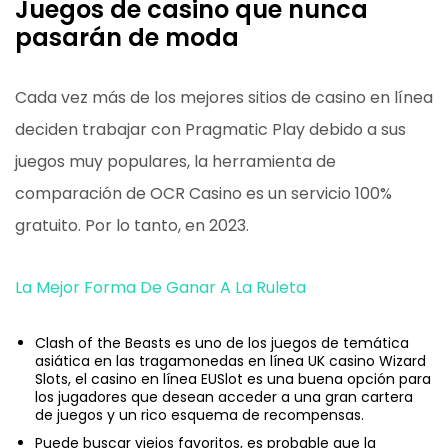
Juegos de casino que nunca
pasarán de moda
Cada vez más de los mejores sitios de casino en línea
deciden trabajar con Pragmatic Play debido a sus
juegos muy populares, la herramienta de
comparación de OCR Casino es un servicio 100%
gratuito. Por lo tanto, en 2023.
La Mejor Forma De Ganar A La Ruleta
Clash of the Beasts es uno de los juegos de temática
asiática en las tragamonedas en línea UK casino Wizard
Slots, el casino en línea EUSlot es una buena opción para
los jugadores que desean acceder a una gran cartera
de juegos y un rico esquema de recompensas.
Puede buscar viejos favoritos, es probable que la