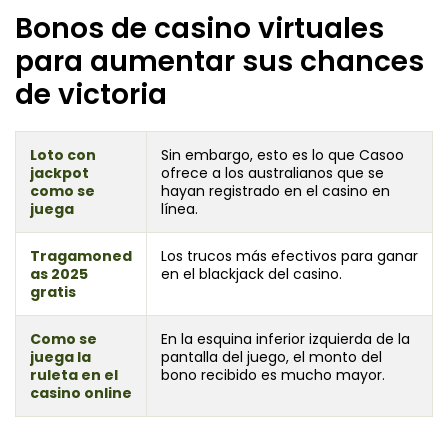
Bonos de casino virtuales
para aumentar sus chances
de victoria
Loto con
Sin embargo, esto es lo que Casoo
jackpot
ofrece a los australianos que se
como se
hayan registrado en el casino en
juega
línea.
Tragamoned
Los trucos más efectivos para ganar
as 2025
en el blackjack del casino.
gratis
Como se
En la esquina inferior izquierda de la
juega la
pantalla del juego, el monto del
ruleta en el
bono recibido es mucho mayor.
casino online