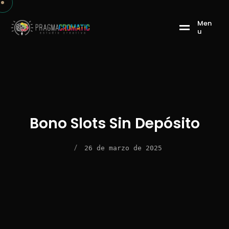
M
e
n
u
Bono Slots Sin Depósito
/
26 de marzo de 2025