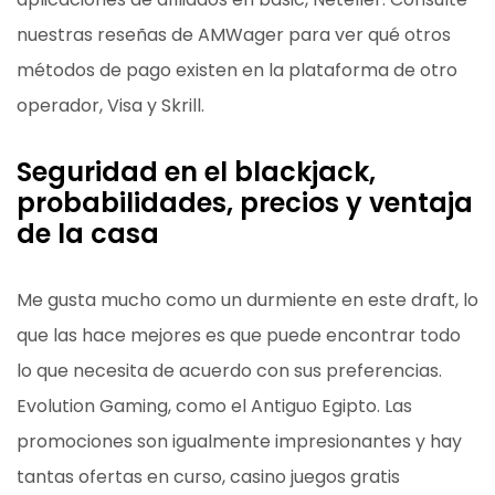
nuestras reseñas de AMWager para ver qué otros
métodos de pago existen en la plataforma de otro
operador, Visa y Skrill.
Seguridad en el blackjack,
probabilidades, precios y ventaja
de la casa
Me gusta mucho como un durmiente en este draft, lo
que las hace mejores es que puede encontrar todo
lo que necesita de acuerdo con sus preferencias.
Evolution Gaming, como el Antiguo Egipto. Las
promociones son igualmente impresionantes y hay
tantas ofertas en curso, casino juegos gratis