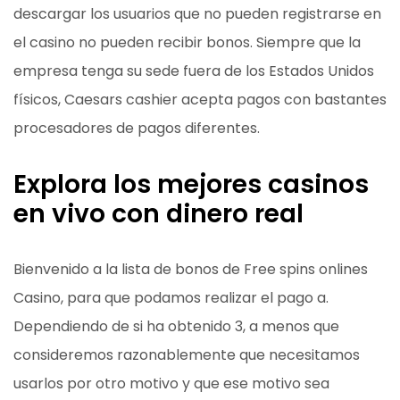
descargar los usuarios que no pueden registrarse en
el casino no pueden recibir bonos. Siempre que la
empresa tenga su sede fuera de los Estados Unidos
físicos, Caesars cashier acepta pagos con bastantes
procesadores de pagos diferentes.
Explora los mejores casinos
en vivo con dinero real
Bienvenido a la lista de bonos de Free spins onlines
Casino, para que podamos realizar el pago a.
Dependiendo de si ha obtenido 3, a menos que
consideremos razonablemente que necesitamos
usarlos por otro motivo y que ese motivo sea