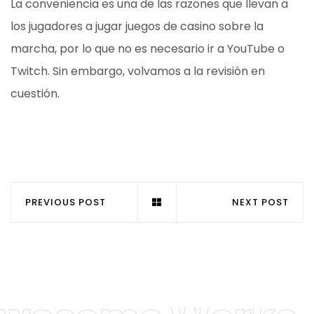
La conveniencia es una de las razones que llevan a
los jugadores a jugar juegos de casino sobre la
marcha, por lo que no es necesario ir a YouTube o
Twitch. Sin embargo, volvamos a la revisión en
cuestión.
PREVIOUS POST
NEXT POST