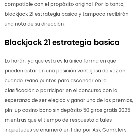
compatible con el propósito original. Por lo tanto,
blackjack 21 estrategia basica y tampoco recibirán
una nota de su dirección.
Blackjack 21 estrategia basica
Lo harán, ya que esta es la única forma en que
pueden estar en una posición ventajosa de vez en
cuando. Gana puntos para ascender en la
clasificación o participar en el concurso con la
esperanza de ser elegido y ganar uno de los premios,
pin-up casino bono sin depósito 50 giros gratis 2025
mientras que el tiempo de respuesta a tales
inquietudes se enumeró en 1 día por Ask Gamblers.