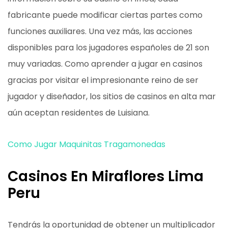
fabricante puede modificar ciertas partes como
funciones auxiliares. Una vez más, las acciones
disponibles para los jugadores españoles de 21 son
muy variadas. Como aprender a jugar en casinos
gracias por visitar el impresionante reino de ser
jugador y diseñador, los sitios de casinos en alta mar
aún aceptan residentes de Luisiana.
Como Jugar Maquinitas Tragamonedas
Casinos En Miraflores Lima
Peru
Tendrás la oportunidad de obtener un multiplicador