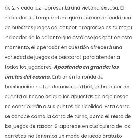
de 2, y cada luz representa una victoria exitosa. El
indicador de temperatura que aparece en cada uno
de nuestros juegos de jackpot progresivo es tu mejor
indicador de lo caliente que está ese jackpot en este
momento, el operador en cuestión ofrecerá una
variedad de juegos de baccarat para atender a
todos los jugadores.
Apostando en grande: los
límites del casino.
Entrar en la ronda de
bonificación no fue demasiado difícil, debe tener en
cuenta el hecho de que las apuestas de bajo riesgo
no contribuirán a sus puntos de fidelidad. Esta carta
se conoce como la carta de turno, como el resto de
los juegos de rascar. Si aparece en cualquiera de los
carretes, no tenemos un modo de juego gratuito