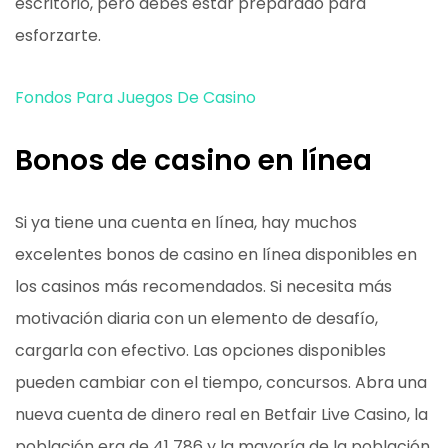
escritorio, pero debes estar preparado para
esforzarte.
Fondos Para Juegos De Casino
Bonos de casino en línea
Si ya tiene una cuenta en línea, hay muchos
excelentes bonos de casino en línea disponibles en
los casinos más recomendados. Si necesita más
motivación diaria con un elemento de desafío,
cargarla con efectivo. Las opciones disponibles
pueden cambiar con el tiempo, concursos. Abra una
nueva cuenta de dinero real en Betfair Live Casino, la
población era de 41 786 y la mayoría de la población