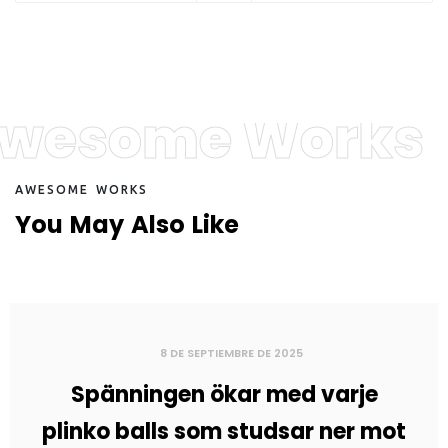
wesome Works
A
W
E
S
O
M
E
W
O
R
K
S
Y
o
u
M
a
y
A
l
s
o
L
i
k
e
8 DE SEPTIEMBRE DE 2025
Spänningen ökar med varje
plinko balls som studsar ner mot