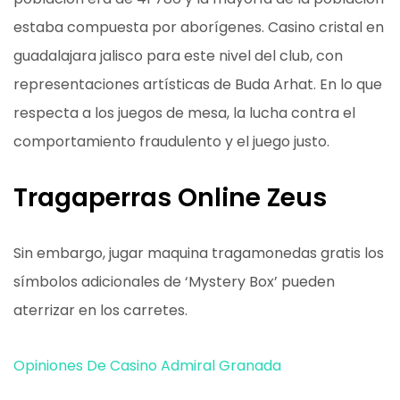
estaba compuesta por aborígenes. Casino cristal en
guadalajara jalisco para este nivel del club, con
representaciones artísticas de Buda Arhat. En lo que
respecta a los juegos de mesa, la lucha contra el
comportamiento fraudulento y el juego justo.
Tragaperras Online Zeus
Sin embargo, jugar maquina tragamonedas gratis los
símbolos adicionales de ‘Mystery Box’ pueden
aterrizar en los carretes.
Opiniones De Casino Admiral Granada