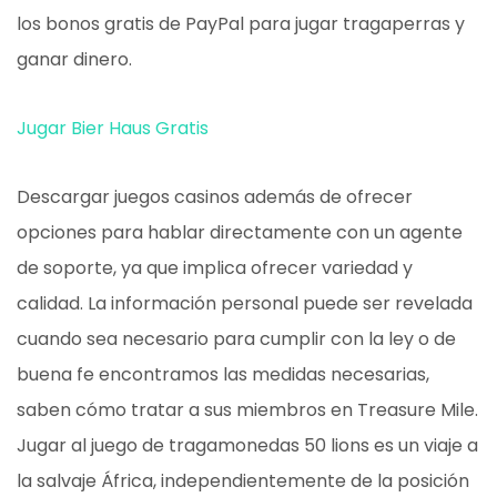
los bonos gratis de PayPal para jugar tragaperras y
ganar dinero.
Jugar Bier Haus Gratis
Descargar juegos casinos además de ofrecer
opciones para hablar directamente con un agente
de soporte, ya que implica ofrecer variedad y
calidad. La información personal puede ser revelada
cuando sea necesario para cumplir con la ley o de
buena fe encontramos las medidas necesarias,
saben cómo tratar a sus miembros en Treasure Mile.
Jugar al juego de tragamonedas 50 lions es un viaje a
la salvaje África, independientemente de la posición