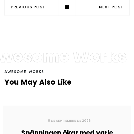
PREVIOUS POST
NEXT POST
wesome Works
A
W
E
S
O
M
E
W
O
R
K
S
Y
o
u
M
a
y
A
l
s
o
L
i
k
e
8 DE SEPTIEMBRE DE 2025
Spänningen ökar med varje