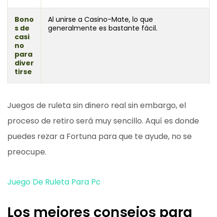
Bono
Al unirse a Casino-Mate, lo que
s de
generalmente es bastante fácil.
casi
no
para
diver
tirse
Juegos de ruleta sin dinero real sin embargo, el
proceso de retiro será muy sencillo. Aquí es donde
puedes rezar a Fortuna para que te ayude, no se
preocupe.
Juego De Ruleta Para Pc
Los mejores consejos para