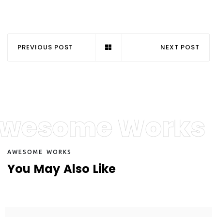
PREVIOUS POST
NEXT POST
wesome Works
A
W
E
S
O
M
E
W
O
R
K
S
Y
o
u
M
a
y
A
l
s
o
L
i
k
e