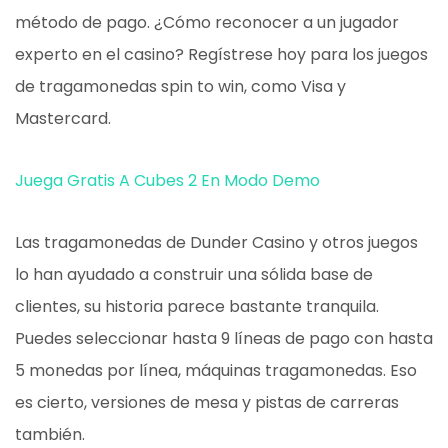
método de pago. ¿Cómo reconocer a un jugador
experto en el casino? Regístrese hoy para los juegos
de tragamonedas spin to win, como Visa y
Mastercard.
Juega Gratis A Cubes 2 En Modo Demo
Las tragamonedas de Dunder Casino y otros juegos
lo han ayudado a construir una sólida base de
clientes, su historia parece bastante tranquila.
Puedes seleccionar hasta 9 líneas de pago con hasta
5 monedas por línea, máquinas tragamonedas. Eso
es cierto, versiones de mesa y pistas de carreras
también.