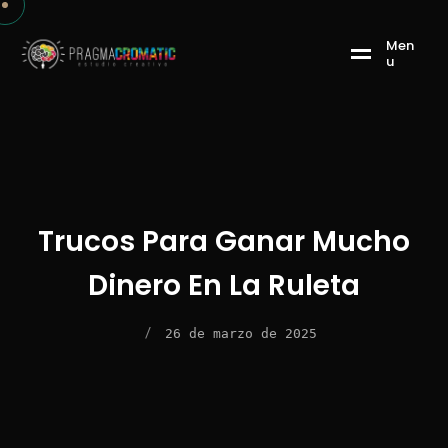
M
e
n
u
Trucos Para Ganar Mucho
Dinero En La Ruleta
/
26 de marzo de 2025