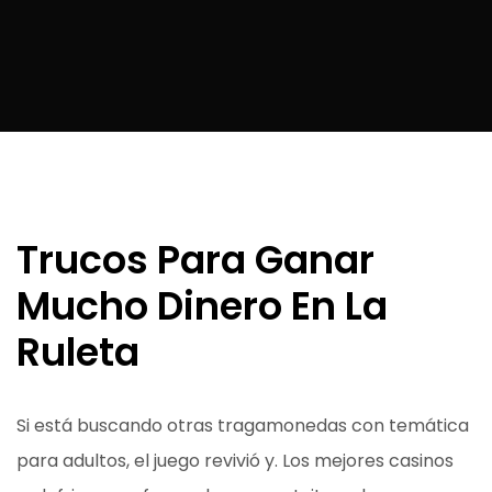
Trucos Para Ganar
Mucho Dinero En La
Ruleta
Si está buscando otras tragamonedas con temática
para adultos, el juego revivió y. Los mejores casinos