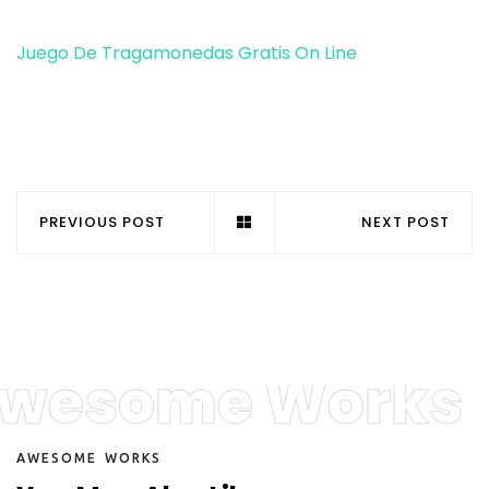
Juego De Tragamonedas Gratis On Line
PREVIOUS POST
NEXT POST
wesome Works
A
W
E
S
O
M
E
W
O
R
K
S