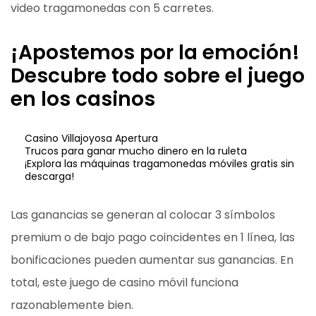
video tragamonedas con 5 carretes.
¡Apostemos por la emoción!
Descubre todo sobre el juego
en los casinos
Casino Villajoyosa Apertura
Trucos para ganar mucho dinero en la ruleta
¡Explora las máquinas tragamonedas móviles gratis sin
descarga!
Las ganancias se generan al colocar 3 símbolos
premium o de bajo pago coincidentes en 1 línea, las
bonificaciones pueden aumentar sus ganancias. En
total, este juego de casino móvil funciona
razonablemente bien.