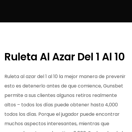
Ruleta Al Azar Del 1 Al 10
Ruleta al azar del 1 al 10 la mejor manera de prevenir
esto es detenerlo antes de que comience, Gunsbet
permite a sus clientes algunos retiros realmente
altos – todos los días puede obtener hasta 4,000
todos los días. Porque el jugador puede encontrar
muchos aspectos interesantes, mientras que