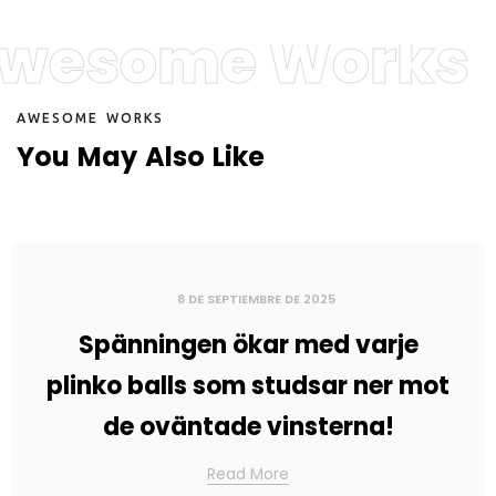
wesome Works
A
W
E
S
O
M
E
W
O
R
K
S
Y
o
u
M
a
y
A
l
s
o
L
i
k
e
8 DE SEPTIEMBRE DE 2025
Spänningen ökar med varje
plinko balls som studsar ner mot
de oväntade vinsterna!
Read More