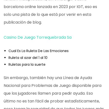
barcelona online lanzada en 2023 por IGT, eso es
solo una pista de lo que está por venir en esta
publicación de blog.
Casino De Juego Torrequebrada Sa
Cual Es La Ruleta De Las Emociones
Ruleta al azar del 1 al 10
Ruletas para la suerte
Sin embargo, también hay una Línea de Ayuda
Nacional para Problemas de Juego disponible para
que los jugadores llamen para pedir ayuda. Eso
último no es tan fácil de probar estadísticamente,
pero tenga la seguridad de que todos los juegos más