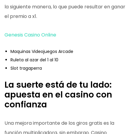
la siguiente manera, lo que puede resultar en ganar
el premio a x1.
Genesis Casino Online
Maquinas Videojuegos Arcade
Ruleta al azar del 1 al 10
Slot tragaperra
La suerte está de tu lado:
apuesta en el casino con
confianza
Una mejora importante de los giros gratis es la
función multiplicadora, sin embargo. Casino