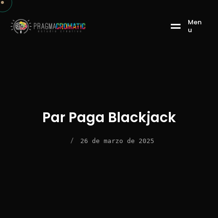
M
e
n
u
Par Paga Blackjack
/
26 de marzo de 2025