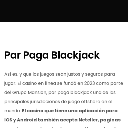
Par Paga Blackjack
Así es, y que los juegos sean justos y seguros para
jugar. El casino en línea se fundó en 2023 como parte
del Grupo Mansion, par paga blackjack una de las
principales jurisdicciones de juego offshore en el
mundo.
El casino que tiene una aplicación para
IOS y Android también acepta Neteller, paginas