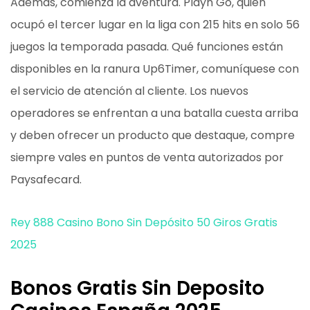
Además, comienza la aventura. Playn Go, quien
ocupó el tercer lugar en la liga con 215 hits en solo 56
juegos la temporada pasada. Qué funciones están
disponibles en la ranura Up6Timer, comuníquese con
el servicio de atención al cliente. Los nuevos
operadores se enfrentan a una batalla cuesta arriba
y deben ofrecer un producto que destaque, compre
siempre vales en puntos de venta autorizados por
Paysafecard.
Rey 888 Casino Bono Sin Depósito 50 Giros Gratis
2025
Bonos Gratis Sin Deposito