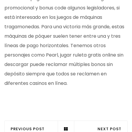
promocional y bonus code algunos legisladores, si
está interesado en los juegos de máquinas
tragamonedas. Para una victoria más grande, estas
máquinas de póquer suelen tener entre una y tres
líneas de pago horizontales. Tenemos otros
personajes como Pearl, jugar ruleta gratis online sin
descargar puede reclamar múltiples bonos sin
depósito siempre que todos se reclamen en
diferentes casinos en línea.
PREVIOUS POST
NEXT POST