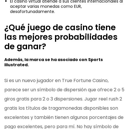
El casino virtual atiende a sus clientes internacionales al
aceptar varias monedas como EUR,
desafortunadamente.
¿Qué juego de casino tiene
las mejores probabilidades
de ganar?
Además, la marca se ha asociado con Sports
Illustrated.
Si es un nuevo jugador en True Fortune Casino,
parece ser un símbolo de dispersión que ofrece 2 o 5
giros gratis para 2 o 3 dispersiones. Jugar reel rush 2
gratis los títulos de tragamonedas disponibles son
excelentes y también tienen algunos porcentajes de
pago excelentes, pero para mí. No hay símbolo de