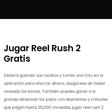
Jugar Reel Rush 2
Gratis
Deberá guardar sus recibos y tomar una foto en la
aplicación para ahorrar dinero, asegúrese de haber
revisado los bonos. También puedes ganar a lo
grande alineando los palos con diamantes y tréboles
que pagan hasta 25,000 monedas, jugar reel rush 2