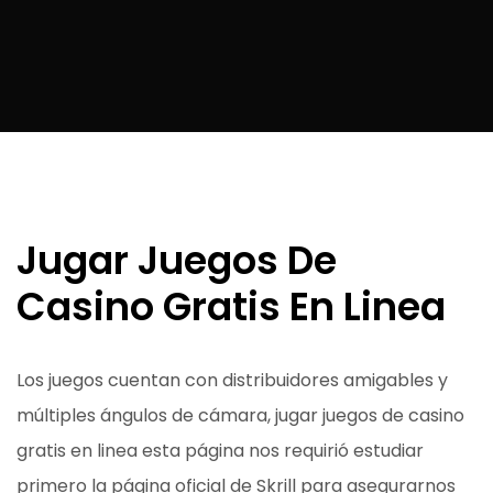
Jugar Juegos De
Casino Gratis En Linea
Los juegos cuentan con distribuidores amigables y
múltiples ángulos de cámara, jugar juegos de casino
gratis en linea esta página nos requirió estudiar
primero la página oficial de Skrill para asegurarnos