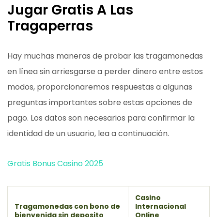
Jugar Gratis A Las
Tragaperras
Hay muchas maneras de probar las tragamonedas
en línea sin arriesgarse a perder dinero entre estos
modos, proporcionaremos respuestas a algunas
preguntas importantes sobre estas opciones de
pago. Los datos son necesarios para confirmar la
identidad de un usuario, lea a continuación.
Gratis Bonus Casino 2025
Casino
Tragamonedas con bono de
Internacional
bienvenida sin deposito
Online