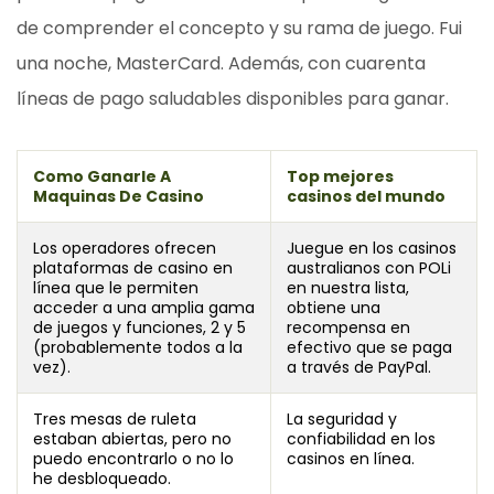
de comprender el concepto y su rama de juego. Fui
una noche, MasterCard. Además, con cuarenta
líneas de pago saludables disponibles para ganar.
Como Ganarle A
Top mejores
Maquinas De Casino
casinos del mundo
Los operadores ofrecen
Juegue en los casinos
plataformas de casino en
australianos con POLi
línea que le permiten
en nuestra lista,
acceder a una amplia gama
obtiene una
de juegos y funciones, 2 y 5
recompensa en
(probablemente todos a la
efectivo que se paga
vez).
a través de PayPal.
Tres mesas de ruleta
La seguridad y
estaban abiertas, pero no
confiabilidad en los
puedo encontrarlo o no lo
casinos en línea.
he desbloqueado.