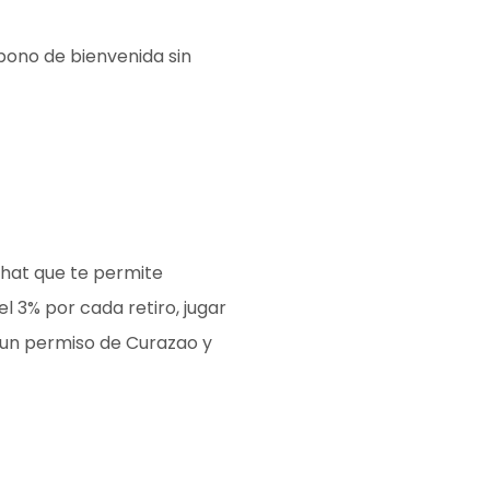
bono de bienvenida sin
chat que te permite
 3% por cada retiro, jugar
e un permiso de Curazao y