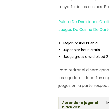
mayoría de los casinos. Bo
Ruleta De Decisiones Grat
Juegos De Casino De Cart
Mejor Casino Puebla
Jugar bier haus gratis
Juega gratis a wild blood
Para retirar el dinero ga
los jugadores deberían as
juegos en la parte respecti
Aprender a jugar al
M
blackjack