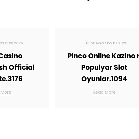
OSTO DE 2025
13 DE AGOSTO DE 2025
Casino
Pinco Online Kazino 
h Official
Populyar Slot
e.3176
Oyunlar.1094
 More
Read More