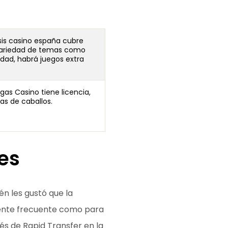
is casino españa cubre
ariedad de temas como
idad, habrá juegos extra
gas Casino tiene licencia,
as de caballos.
es
én les gustó que la
mente frecuente como para
és de Rapid Transfer en la