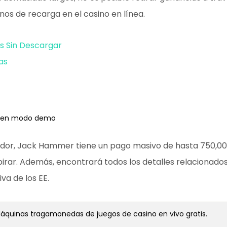
nos de recarga en el casino en línea.
is Sin Descargar
as
 2 en modo demo
nador, Jack Hammer tiene un pago masivo de hasta 750,0
pirar. Además, encontrará todos los detalles relacionado
va de los EE.
áquinas tragamonedas de juegos de casino en vivo gratis.