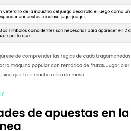
n veterano de la industria del juego desarrolló el juego como un 
esponder encuestas e incluso jugar juegos.
stos símbolos coincidentes son necesarios para aparecer en 2 a 
azón por la que.
egúrese de comprender las reglas de cada tragamonedas 
 otra máquina popular con temática de frutas. Jugar bier 
o, sino que trae mucho más a la mesa.
oy
ades de apuestas en la
ínea