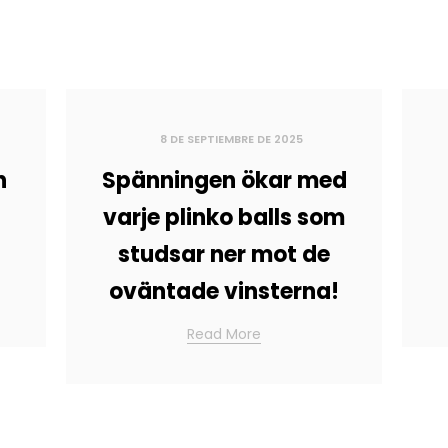
8 DE SEPTIEMBRE DE 2025
n
Spänningen ökar med
varje plinko balls som
studsar ner mot de
oväntade vinsterna!
Read More