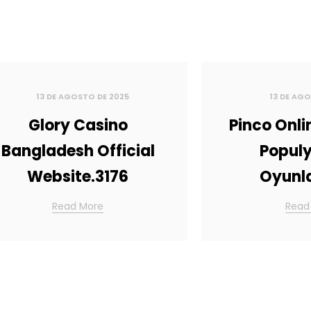
13 DE AGOSTO DE 2025
13 DE AG
Glory Casino
Pinco Onli
Bangladesh Official
Populy
Website.3176
Oyunla
Read More
Read