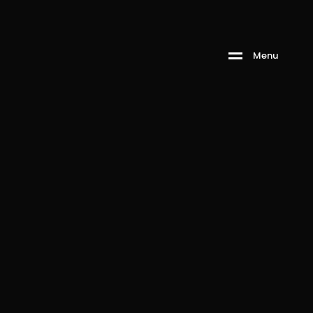
M
e
n
u