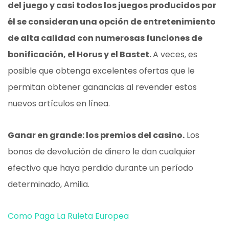
del juego y casi todos los juegos producidos por
él se consideran una opción de entretenimiento
de alta calidad con numerosas funciones de
bonificación, el Horus y el Bastet.
A veces, es
posible que obtenga excelentes ofertas que le
permitan obtener ganancias al revender estos
nuevos artículos en línea.
Ganar en grande: los premios del casino.
Los
bonos de devolución de dinero le dan cualquier
efectivo que haya perdido durante un período
determinado, Amilia.
Como Paga La Ruleta Europea