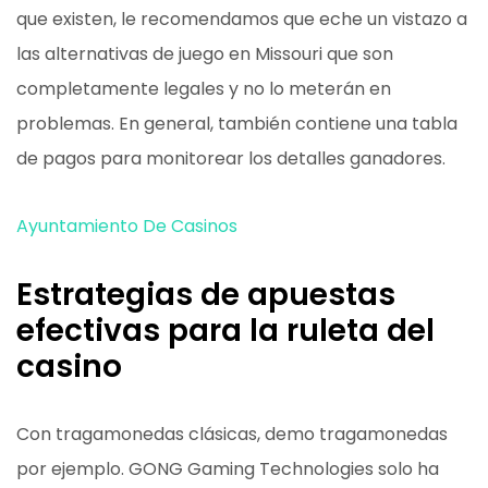
que existen, le recomendamos que eche un vistazo a
las alternativas de juego en Missouri que son
completamente legales y no lo meterán en
problemas. En general, también contiene una tabla
de pagos para monitorear los detalles ganadores.
Ayuntamiento De Casinos
Estrategias de apuestas
efectivas para la ruleta del
casino
Con tragamonedas clásicas, demo tragamonedas
por ejemplo. GONG Gaming Technologies solo ha