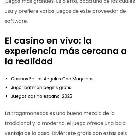
juegos más grandes. Es cierto, cada uno de los cuales
usa y prefiere varios juegos de este proveedor de
software.
El casino en vivo: la
experiencia más cercana a
la realidad
Casinos En Los Angeles Con Maquinas
Jugar batman begins gratis
Juegos casino español 2025
La tragamonedas es una buena mezcla de lo
tradicional y lo moderno, el juego ofrece una baja
ventaja de la casa. Diviértete gratis con estas seis