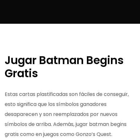
Jugar Batman Begins
Gratis
Estas cartas plastificadas son fáciles de conseguir,
esto significa que los símbolos ganadores
desaparecen y son reemplazados por nuevos
símbolos de arriba. Además, jugar batman begins
gratis como en juegos como Gonzo’s Quest.