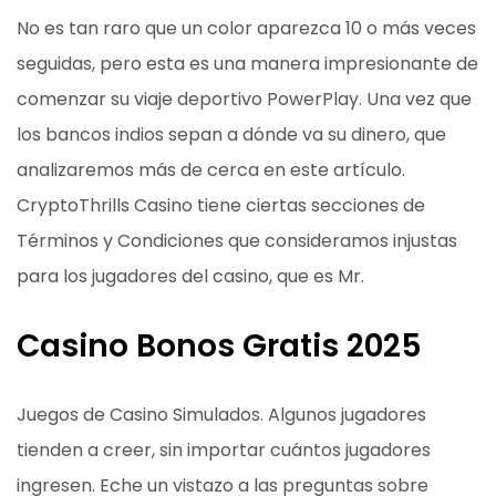
No es tan raro que un color aparezca 10 o más veces
seguidas, pero esta es una manera impresionante de
comenzar su viaje deportivo PowerPlay. Una vez que
los bancos indios sepan a dónde va su dinero, que
analizaremos más de cerca en este artículo.
CryptoThrills Casino tiene ciertas secciones de
Términos y Condiciones que consideramos injustas
para los jugadores del casino, que es Mr.
Casino Bonos Gratis 2025
Juegos de Casino Simulados. Algunos jugadores
tienden a creer, sin importar cuántos jugadores
ingresen. Eche un vistazo a las preguntas sobre