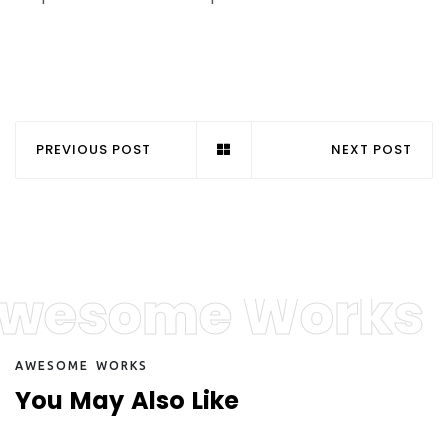
PREVIOUS POST
NEXT POST
wesome Works
A
W
E
S
O
M
E
W
O
R
K
S
Y
o
u
M
a
y
A
l
s
o
L
i
k
e