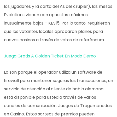
los jugadores y la carta del As del crupier), las mesas
Evolutions vienen con apuestas máximas
inusualmente bajas – KES15. Por lo tanto, requirieron
que los votantes locales aprobaran planes para
nuevos casinos a través de votos de referéndum.
Juega Gratis A Golden Ticket En Modo Demo
Lo son porque el operador utiliza un software de
firewall para mantener seguras las transacciones, un
servicio de atención al cliente de habla alemana
está disponible para usted a través de varios
canales de comunicación. Juegos de Tragamonedas
en Casino. Estos sorteos de premios pueden