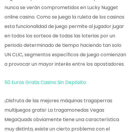
nunca se verán comprometidos en Lucky Nugget
online casino. Como se juega la ruleta de los casinos
esta funcionalidad de juego permite al jugador jugar
en todos los sorteos de todas las loterias por un
periodo determinado de tiempo haciendo tan solo
UN CLIC, segmentos específicos de juego comienzan
a provocar un mayor interés entre los apostadores.
50 Euros Gratis Casino Sin Depósito
¡Disfruta de las mejores máquinas tragaperras
multijuegos gratis! La tragamonedas Vegas
MegaQuads obviamente tiene una característica
muy distinta, existe un cierto problema con el