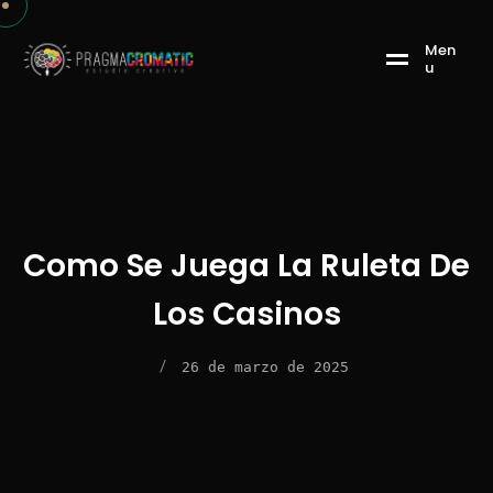
M
e
n
u
Como Se Juega La Ruleta De
Los Casinos
/
26 de marzo de 2025