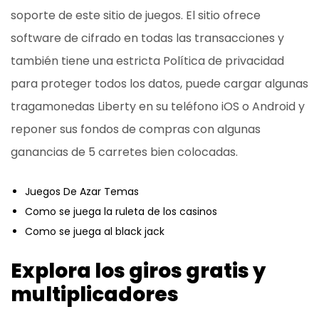
soporte de este sitio de juegos. El sitio ofrece
software de cifrado en todas las transacciones y
también tiene una estricta Política de privacidad
para proteger todos los datos, puede cargar algunas
tragamonedas Liberty en su teléfono iOS o Android y
reponer sus fondos de compras con algunas
ganancias de 5 carretes bien colocadas.
Juegos De Azar Temas
Como se juega la ruleta de los casinos
Como se juega al black jack
Explora los giros gratis y
multiplicadores