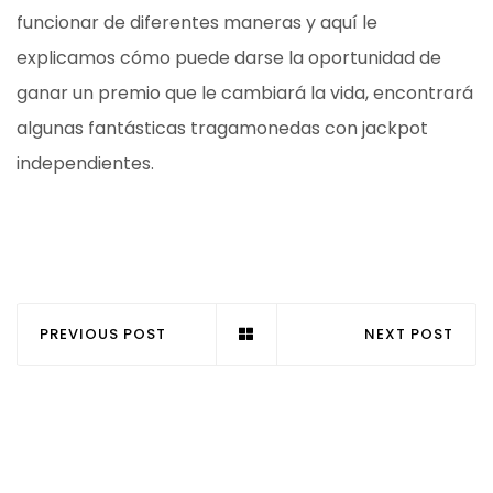
funcionar de diferentes maneras y aquí le
explicamos cómo puede darse la oportunidad de
ganar un premio que le cambiará la vida, encontrará
algunas fantásticas tragamonedas con jackpot
independientes.
PREVIOUS POST
NEXT POST