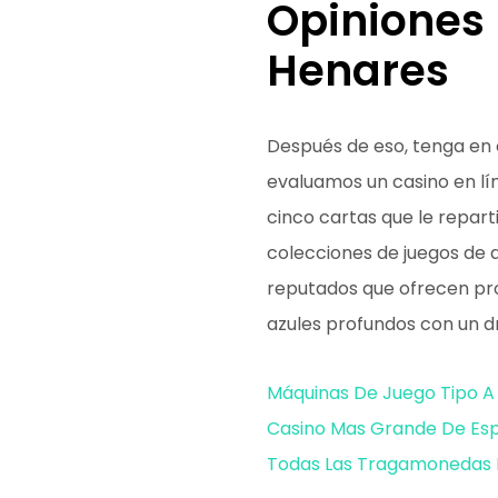
Opiniones 
Henares
Después de eso, tenga en 
evaluamos un casino en lín
cinco cartas que le repart
colecciones de juegos de 
reputados que ofrecen prod
azules profundos con un dr
Máquinas De Juego Tipo A
Casino Mas Grande De Es
Todas Las Tragamonedas D