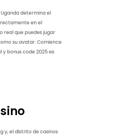
en Uganda determina el
directamente en el
o real que puedes jugar
, como su avatar. Comience
al y bonus code 2025 es
sino
y, el distrito de casinos