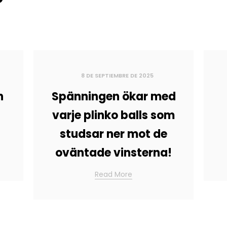
8 DE SEPTIEMBRE DE 2025
n
Spänningen ökar med
varje plinko balls som
studsar ner mot de
oväntade vinsterna!
Read More