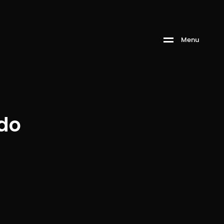
M
e
n
u
do