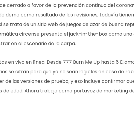
e cerrado a favor de la prevención continua del coronavi
demo como resultado de las revisiones, todavía tienen 
 se trata de un sitio web de juegos de azar de buena reput
mática circense presenta el jack-in-the-box como una
trar en el escenario de la carpa.
tas en vivo en línea. Desde 777 Burn Me Up hasta 6 Diamo
os se cifran para que ya no sean legibles en caso de rob
 de las versiones de prueba, y eso incluye confirmar que
es de edad. Ahora trabaja como portavoz de marketing d