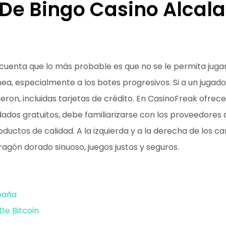
De Bingo Casino Alcala
cuenta que lo más probable es que no se le permita jugar
ea, especialmente a los botes progresivos. Si a un jugado
ieron, incluidas tarjetas de crédito. En CasinoFreak ofr
dados gratuitos, debe familiarizarse con los proveedores
uctos de calidad. A la izquierda y a la derecha de los c
agón dorado sinuoso, juegos justos y seguros.
paña
e Bitcoin