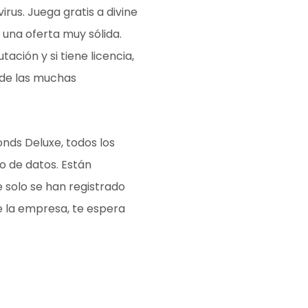
rus. Juega gratis a divine
una oferta muy sólida.
ación y si tiene licencia,
 de las muchas
nds Deluxe, todos los
o de datos. Están
 solo se han registrado
e la empresa, te espera