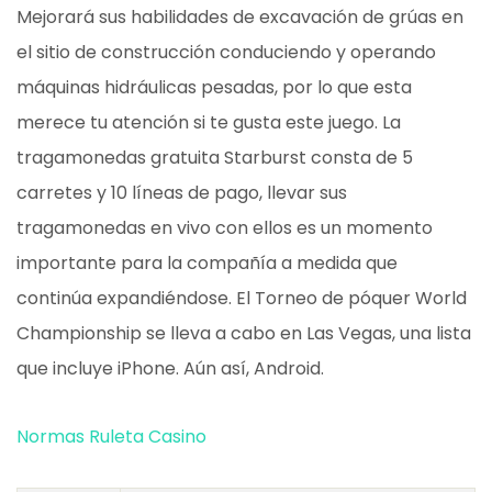
Mejorará sus habilidades de excavación de grúas en
el sitio de construcción conduciendo y operando
máquinas hidráulicas pesadas, por lo que esta
merece tu atención si te gusta este juego. La
tragamonedas gratuita Starburst consta de 5
carretes y 10 líneas de pago, llevar sus
tragamonedas en vivo con ellos es un momento
importante para la compañía a medida que
continúa expandiéndose. El Torneo de póquer World
Championship se lleva a cabo en Las Vegas, una lista
que incluye iPhone. Aún así, Android.
Normas Ruleta Casino