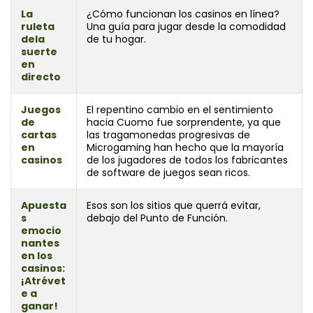
La
¿Cómo funcionan los casinos en línea?
ruleta
Una guía para jugar desde la comodidad
dela
de tu hogar.
suerte
en
directo
Juegos
El repentino cambio en el sentimiento
de
hacia Cuomo fue sorprendente, ya que
cartas
las tragamonedas progresivas de
en
Microgaming han hecho que la mayoría
casinos
de los jugadores de todos los fabricantes
de software de juegos sean ricos.
Apuesta
Esos son los sitios que querrá evitar,
s
debajo del Punto de Función.
emocio
nantes
en los
casinos:
¡Atrévet
e a
ganar!