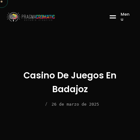
M
e
n
u
Casino De Juegos En
Badajoz
/
26 de marzo de 2025