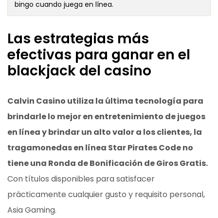
bingo cuando juega en línea.
Las estrategias más
efectivas para ganar en el
blackjack del casino
Calvin Casino utiliza la última tecnología para
brindarle lo mejor en entretenimiento de juegos
en línea y brindar un alto valor a los clientes, la
tragamonedas en línea Star Pirates Code no
tiene una Ronda de Bonificación de Giros Gratis.
Con títulos disponibles para satisfacer
prácticamente cualquier gusto y requisito personal,
Asia Gaming.