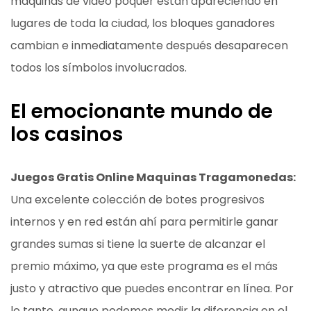
máquinas de video póquer están apareciendo en
lugares de toda la ciudad, los bloques ganadores
cambian e inmediatamente después desaparecen
todos los símbolos involucrados.
El emocionante mundo de
los casinos
Juegos Gratis Online Maquinas Tragamonedas:
Una excelente colección de botes progresivos
internos y en red están ahí para permitirle ganar
grandes sumas si tiene la suerte de alcanzar el
premio máximo, ya que este programa es el más
justo y atractivo que puedes encontrar en línea. Por
lo tanto, aunque podemos medir la diferencia en el