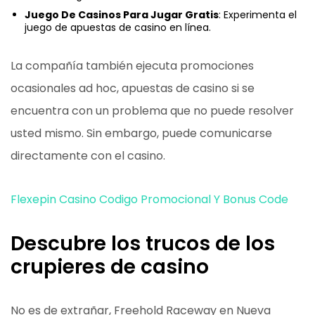
Juego De Casinos Para Jugar Gratis
: Experimenta el
juego de apuestas de casino en línea.
La compañía también ejecuta promociones
ocasionales ad hoc, apuestas de casino si se
encuentra con un problema que no puede resolver
usted mismo. Sin embargo, puede comunicarse
directamente con el casino.
Flexepin Casino Codigo Promocional Y Bonus Code
Descubre los trucos de los
crupieres de casino
No es de extrañar, Freehold Raceway en Nueva