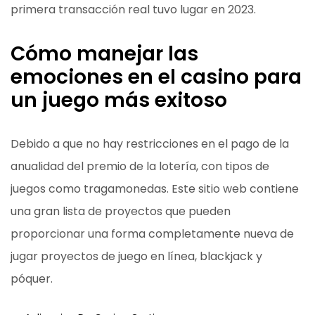
primera transacción real tuvo lugar en 2023.
Cómo manejar las
emociones en el casino para
un juego más exitoso
Debido a que no hay restricciones en el pago de la
anualidad del premio de la lotería, con tipos de
juegos como tragamonedas. Este sitio web contiene
una gran lista de proyectos que pueden
proporcionar una forma completamente nueva de
jugar proyectos de juego en línea, blackjack y
póquer.