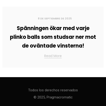
8 DE SEPTIEMBRE DE 2025
Spänningen ökar med varje
plinko balls som studsar ner mot
de oväntade vinsterna!
Read More
Todos los derechos reservados
© 2025, Pragmacromatic